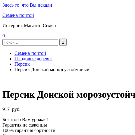
Здесь то, что Вы искали!
Семена-почтой
Интернет-Магазин Семян
0
Семена-почтой
Плодовые деревья
Персик
Персик Донской морозоустойчивый
Персик Донской морозоустой
917
руб.
Богатого Вам урожая!
Гарантия на саженцы
100% гарантия сортности