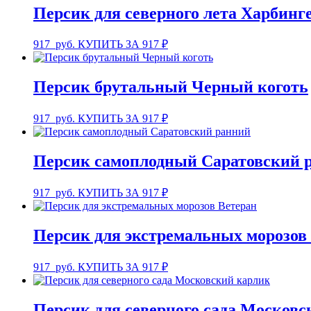
Персик для северного лета Харбинг
917
руб.
КУПИТЬ ЗА 917 ₽
Персик брутальный Черный коготь
917
руб.
КУПИТЬ ЗА 917 ₽
Персик самоплодный Саратовский 
917
руб.
КУПИТЬ ЗА 917 ₽
Персик для экстремальных морозов
917
руб.
КУПИТЬ ЗА 917 ₽
Персик для северного сада Московс