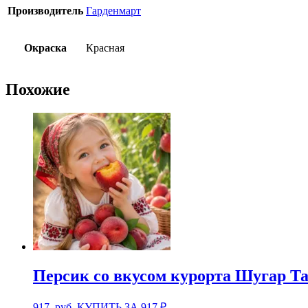
Производитель
Гарденмарт
Окраска
Красная
Похожие
Персик со вкусом курорта Шугар Т
917
руб.
КУПИТЬ ЗА 917 ₽