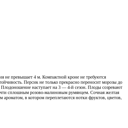
я не превышает 4 м. Компактной кроне не требуются
тойчивость. Персик не только прекрасно переносит морозы до
. Плодоношение наступает на 3 — 4-й сезон. Плоды созревают
почти сплошным розово-малиновым румянцем. Сочная желтая
 ароматом, в котором переплетаются нотки фруктов, цветов,