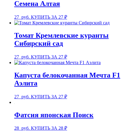
Семена Алтая
27
руб.
КУПИТЬ ЗА 27 ₽
Томат Кремлевские куранты
Сибирский сад
27
руб.
КУПИТЬ ЗА 27 ₽
Капуста белокочанная Мечта F1
Аэлита
27
руб.
КУПИТЬ ЗА 27 ₽
Фатсия японская Поиск
28
руб.
КУПИТЬ ЗА 28 ₽