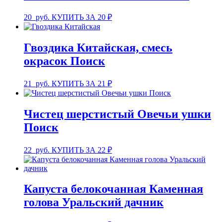
20
руб.
КУПИТЬ ЗА 20 ₽
Гвоздика Китайская, смесь
окрасок Поиск
21
руб.
КУПИТЬ ЗА 21 ₽
Чистец шерстистый Овечьи ушки
Поиск
22
руб.
КУПИТЬ ЗА 22 ₽
Капуста белокочанная Каменная
голова Уральский дачник