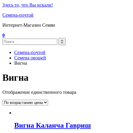
Здесь то, что Вы искали!
Семена-почтой
Интернет-Магазин Семян
0
Семена-почтой
Семена овощей
Вигна
Вигна
Отображение единственного товара
Вигна Каланча Гавриш