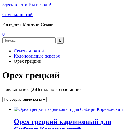
Здесь то, что Вы искали!
Семена-почтой
Интернет-Магазин Семян
0
Семена-почтой
Колоновидные деревья
Орех грецкий
Орех грецкий
Показаны все (2)
Цены: по возрастанию
Орех грецкий карликовый для