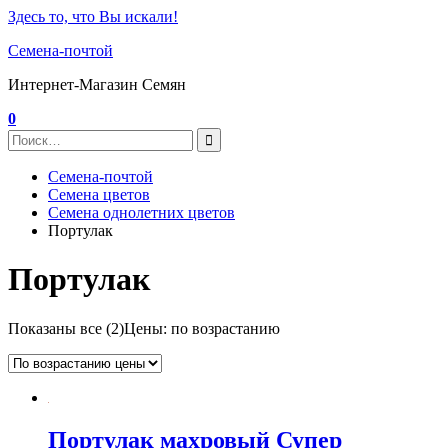
Здесь то, что Вы искали!
Семена-почтой
Интернет-Магазин Семян
0
Семена-почтой
Семена цветов
Семена однолетних цветов
Портулак
Портулак
Показаны все (2)
Цены: по возрастанию
Портулак махровый Супер