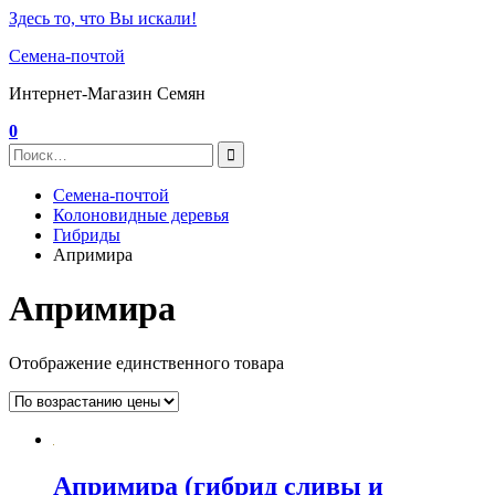
Здесь то, что Вы искали!
Семена-почтой
Интернет-Магазин Семян
0
Семена-почтой
Колоновидные деревья
Гибриды
Апримира
Апримира
Отображение единственного товара
Апримира (гибрид сливы и