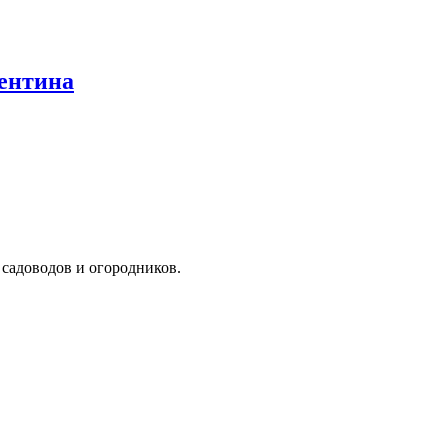
ентина
я садоводов и огородников.