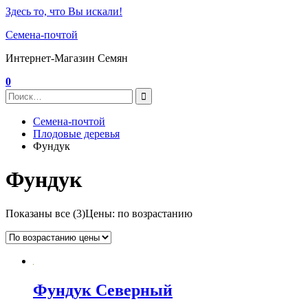
Здесь то, что Вы искали!
Семена-почтой
Интернет-Магазин Семян
0
Семена-почтой
Плодовые деревья
Фундук
Фундук
Показаны все (3)
Цены: по возрастанию
Фундук Северный