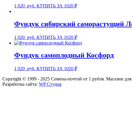
1 020
руб.
КУПИТЬ ЗА 1020 ₽
Фундук сибирский саморастущий Л
1 020
руб.
КУПИТЬ ЗА 1020 ₽
Фундук самоплодный Косфорд
1 020
руб.
КУПИТЬ ЗА 1020 ₽
Copyright © 1999 - 2025 Семена-почтой от 1 рубля. Магазин дл
Разработка сайта:
WP Студия