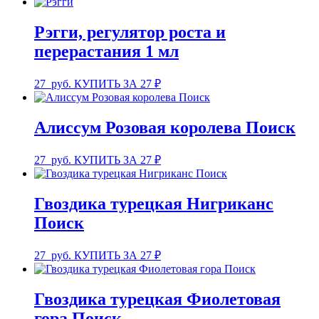
Рэгги, регулятор роста и
перерастания 1 мл
27
руб.
КУПИТЬ ЗА 27 ₽
Алиссум Розовая королева Поиск
27
руб.
КУПИТЬ ЗА 27 ₽
Гвоздика турецкая Нигриканс
Поиск
27
руб.
КУПИТЬ ЗА 27 ₽
Гвоздика турецкая Фиолетовая
гора Поиск