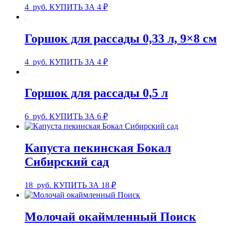
4
руб.
КУПИТЬ ЗА 4 ₽
Горшок для рассады 0,33 л, 9×8 см
4
руб.
КУПИТЬ ЗА 4 ₽
Горшок для рассады 0,5 л
6
руб.
КУПИТЬ ЗА 6 ₽
Капуста пекинская Бокал
Сибирский сад
18
руб.
КУПИТЬ ЗА 18 ₽
Молочай окаймленный Поиск