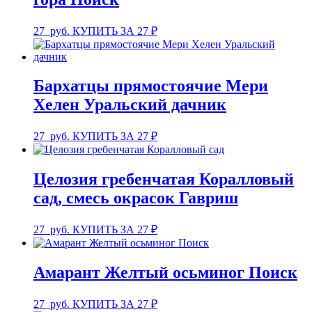
27
руб.
КУПИТЬ ЗА 27 ₽
Бархатцы прямостоячие Мери
Хелен Уральский дачник
27
руб.
КУПИТЬ ЗА 27 ₽
Целозия гребенчатая Коралловый
сад, смесь окрасок Гавриш
27
руб.
КУПИТЬ ЗА 27 ₽
Амарант Желтый осьминог Поиск
27
руб.
КУПИТЬ ЗА 27 ₽