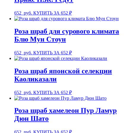
652
руб.
КУПИТЬ ЗА 652 ₽
Роза шраб для сурового климата
Блю Мун Стоун
652
руб.
КУПИТЬ ЗА 652 ₽
Роза шраб японской селекции
Каоликазали
652
руб.
КУПИТЬ ЗА 652 ₽
Роза шраб хамелеон Пур Ламур
Дюн Шато
652
руб.
КУПИТЬ ЗА 652 ₽