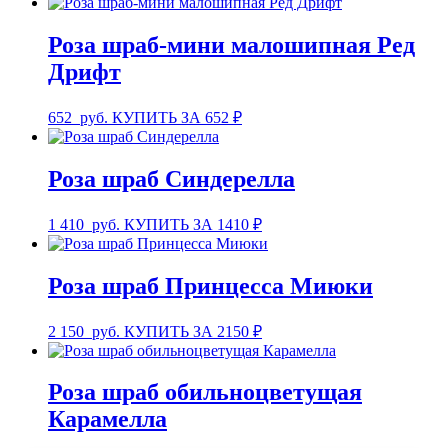
Роза шраб-мини малошипная Ред
Дрифт
652
руб.
КУПИТЬ ЗА 652 ₽
Роза шраб Синдерелла
1 410
руб.
КУПИТЬ ЗА 1410 ₽
Роза шраб Принцесса Миюки
2 150
руб.
КУПИТЬ ЗА 2150 ₽
Роза шраб обильноцветущая
Карамелла