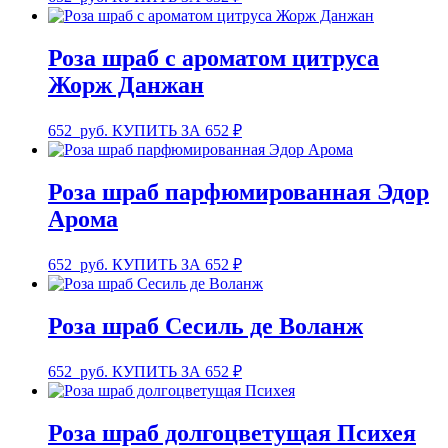
Роза шраб с ароматом цитруса
Жорж Данжан
652
руб.
КУПИТЬ ЗА 652 ₽
Роза шраб парфюмированная Эдор
Арома
652
руб.
КУПИТЬ ЗА 652 ₽
Роза шраб Сесиль де Воланж
652
руб.
КУПИТЬ ЗА 652 ₽
Роза шраб долгоцветущая Психея