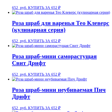
652
руб.
КУПИТЬ ЗА 652 ₽
Роза шраб для варенья Тео Клеверс
(кулинарная серия)
652
руб.
КУПИТЬ ЗА 652 ₽
Роза шраб-мини саморастущая
Свит Дрифт
652
руб.
КУПИТЬ ЗА 652 ₽
Роза шраб-мини неубиваемая Пич
Дрифт
652
руб.
КУПИТЬ ЗА 652 ₽