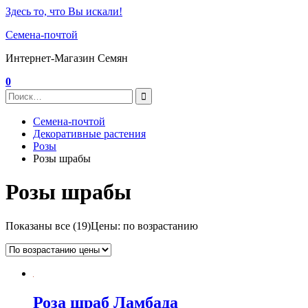
Здесь то, что Вы искали!
Семена-почтой
Интернет-Магазин Семян
0
Семена-почтой
Декоративные растения
Розы
Розы шрабы
Розы шрабы
Показаны все (19)
Цены: по возрастанию
Роза шраб Ламбада