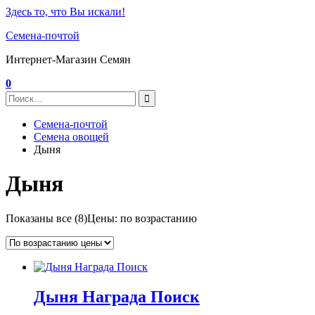
Здесь то, что Вы искали!
Семена-почтой
Интернет-Магазин Семян
0
Семена-почтой
Семена овощей
Дыня
Дыня
Показаны все (8)
Цены: по возрастанию
Дыня Награда Поиск