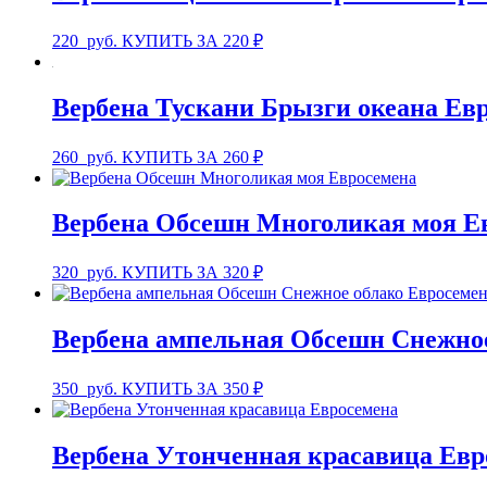
220
руб.
КУПИТЬ ЗА 220 ₽
Вербена Тускани Брызги океана Ев
260
руб.
КУПИТЬ ЗА 260 ₽
Вербена Обсешн Многоликая моя Е
320
руб.
КУПИТЬ ЗА 320 ₽
Вербена ампельная Обсешн Снежное
350
руб.
КУПИТЬ ЗА 350 ₽
Вербена Утонченная красавица Евр