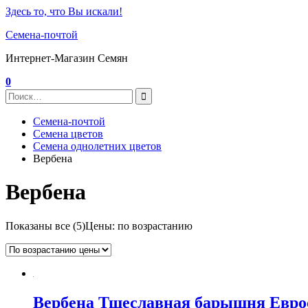
Здесь то, что Вы искали!
Семена-почтой
Интернет-Магазин Семян
0
Семена-почтой
Семена цветов
Семена однолетних цветов
Вербена
Вербена
Показаны все (5)
Цены: по возрастанию
Вербена Тщеславная барышня Евро