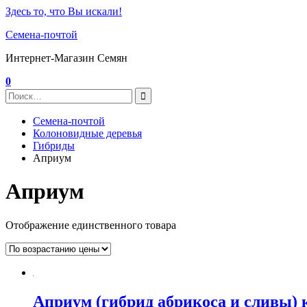
Здесь то, что Вы искали!
Семена-почтой
Интернет-Магазин Семян
0
Семена-почтой
Колоновидные деревья
Гибриды
Априум
Априум
Отображение единственного товара
Априум (гибрид абрикоса и сливы)