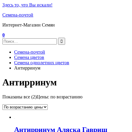
Здесь то, что Вы искали!
Семена-почтой
Интернет-Магазин Семян
0
Семена-почтой
Семена цветов
Семена однолетних цветов
Антирринум
Антирринум
Показаны все (2)
Цены: по возрастанию
Антирринум Аляска Гавриш