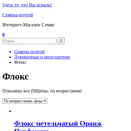
Здесь то, что Вы искали!
Семена-почтой
Интернет-Магазин Семян
0
Семена-почтой
Луковичные и многолетние
Флокс
Флокс
Показаны все (9)
Цены: по возрастанию
Флокс метельчатый Оранж