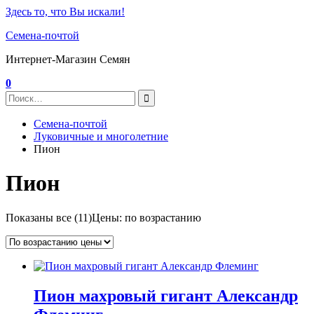
Здесь то, что Вы искали!
Семена-почтой
Интернет-Магазин Семян
0
Семена-почтой
Луковичные и многолетние
Пион
Пион
Показаны все (11)
Цены: по возрастанию
Пион махровый гигант Александр