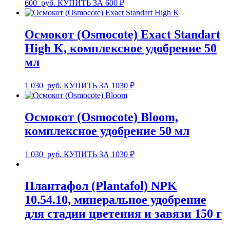
600
руб.
КУПИТЬ ЗА 600 ₽
Осмокот (Osmocote) Exact Standart
High K, комплексное удобрение 50
мл
1 030
руб.
КУПИТЬ ЗА 1030 ₽
Осмокот (Osmocote) Bloom,
комплексное удобрение 50 мл
1 030
руб.
КУПИТЬ ЗА 1030 ₽
Плантафол (Plantafol) NPK
10.54.10, минеральное удобрение
для стадии цветения и завязи 150 г