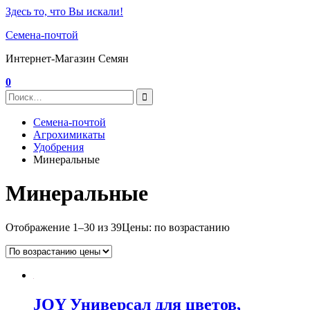
Здесь то, что Вы искали!
Семена-почтой
Интернет-Магазин Семян
0
Семена-почтой
Агрохимикаты
Удобрения
Минеральные
Минеральные
Отображение 1–30 из 39
Цены: по возрастанию
JOY Универсал для цветов,