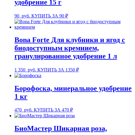
удобрение 15 г
90
руб.
КУПИТЬ ЗА 90 ₽
Bona Forte Для клубники и ягод c
биодоступным кремнием,
гранулированное удобрение 1 л
1 350
руб.
КУПИТЬ ЗА 1350 ₽
Борофоска, минеральное удобрение
1 кг
470
руб.
КУПИТЬ ЗА 470 ₽
БиоМастер Шикарная роза,