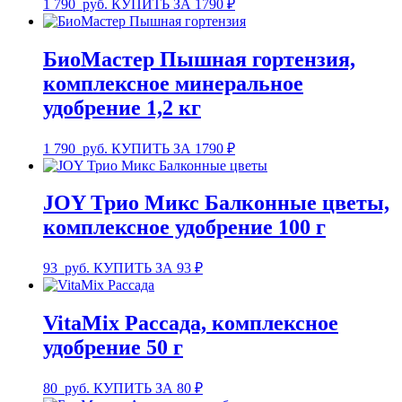
1 790
руб.
КУПИТЬ ЗА 1790 ₽
БиоМастер Пышная гортензия,
комплексное минеральное
удобрение 1,2 кг
1 790
руб.
КУПИТЬ ЗА 1790 ₽
JOY Трио Микс Балконные цветы,
комплексное удобрение 100 г
93
руб.
КУПИТЬ ЗА 93 ₽
VitaMix Рассада, комплексное
удобрение 50 г
80
руб.
КУПИТЬ ЗА 80 ₽