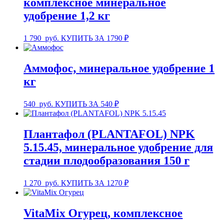
комплексное минеральное
удобрение 1,2 кг
1 790
руб.
КУПИТЬ ЗА 1790 ₽
Аммофос, минеральное удобрение 1
кг
540
руб.
КУПИТЬ ЗА 540 ₽
Плантафол (PLANTAFOL) NPK
5.15.45, минеральное удобрение для
стадии плодообразования 150 г
1 270
руб.
КУПИТЬ ЗА 1270 ₽
VitaMix Огурец, комплексное