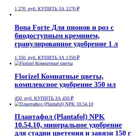
1 270
руб.
КУПИТЬ ЗА 1270 ₽
Bona Forte Для пионов и роз с
биодоступным кремнием,
гранулированное удобрение 1 л
1 350
руб.
КУПИТЬ ЗА 1350 ₽
Florizel Комнатные цветы,
комплексное удобрение 350 мл
450
руб.
КУПИТЬ ЗА 450 ₽
Плантафол (Plantafol) NPK
10.54.10, минеральное удобрение
для стадии цветения и завязи 150 г