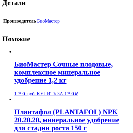
Детали
Производитель
БиоМастер
Похожие
БиоМастер Сочные плодовые,
комплексное минеральное
удобрение 1,2 кг
1 790
руб.
КУПИТЬ ЗА 1790 ₽
Плантафол (PLANTAFOL) NPK
20.20.20, минеральное удобрение
для стадии роста 150 г