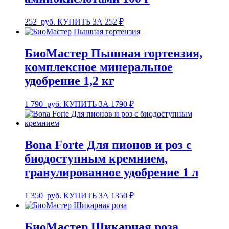
252
руб.
КУПИТЬ ЗА 252 ₽
БиоМастер Пышная гортензия,
комплексное минеральное
удобрение 1,2 кг
1 790
руб.
КУПИТЬ ЗА 1790 ₽
Bona Forte Для пионов и роз с
биодоступным кремнием,
гранулированное удобрение 1 л
1 350
руб.
КУПИТЬ ЗА 1350 ₽
БиоМастер Шикарная роза,