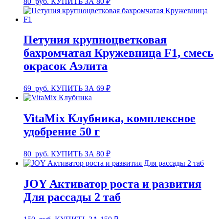
80
руб.
КУПИТЬ ЗА 80 ₽
Петуния крупноцветковая
бахромчатая Кружевница F1, смесь
окрасок Аэлита
69
руб.
КУПИТЬ ЗА 69 ₽
VitaMix Клубника, комплексное
удобрение 50 г
80
руб.
КУПИТЬ ЗА 80 ₽
JOY Активатор роста и развития
Для рассады 2 таб