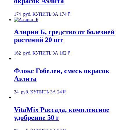
окрасок Аэлита
174
руб.
КУПИТЬ ЗА 174 ₽
Алирин Б, средство от болезней
растений 20 шт
162
руб.
КУПИТЬ ЗА 162 ₽
Флокс Гобелен, смесь окрасок
Аэлита
24
руб.
КУПИТЬ ЗА 24 ₽
VitaMix Рассада, комплексное
удобрение 50 г