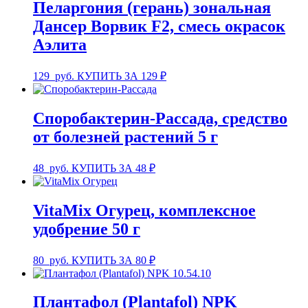
Пеларгония (герань) зональная
Дансер Ворвик F2, смесь окрасок
Аэлита
129
руб.
КУПИТЬ ЗА 129 ₽
Споробактерин-Рассада, средство
от болезней растений 5 г
48
руб.
КУПИТЬ ЗА 48 ₽
VitaMix Огурец, комплексное
удобрение 50 г
80
руб.
КУПИТЬ ЗА 80 ₽
Плантафол (Plantafol) NPK