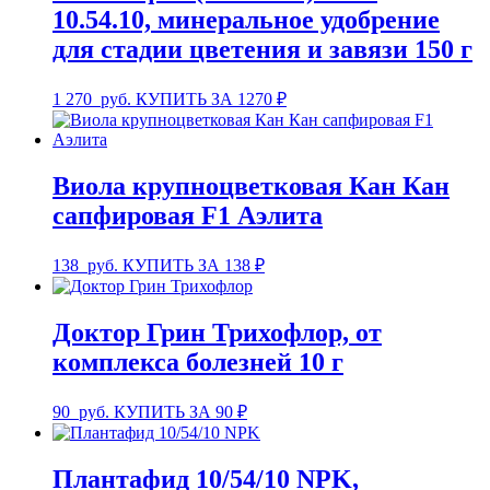
10.54.10, минеральное удобрение
для стадии цветения и завязи 150 г
1 270
руб.
КУПИТЬ ЗА 1270 ₽
Виола крупноцветковая Кан Кан
сапфировая F1 Аэлита
138
руб.
КУПИТЬ ЗА 138 ₽
Доктор Грин Трихофлор, от
комплекса болезней 10 г
90
руб.
КУПИТЬ ЗА 90 ₽
Плантафид 10/54/10 NPK,