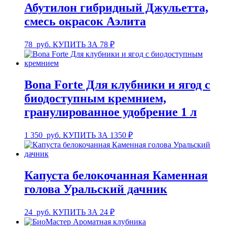
Абутилон гибридный Джульетта,
смесь окрасок Аэлита
78
руб.
КУПИТЬ ЗА 78 ₽
Bona Forte Для клубники и ягод c
биодоступным кремнием,
гранулированное удобрение 1 л
1 350
руб.
КУПИТЬ ЗА 1350 ₽
Капуста белокочанная Каменная
голова Уральский дачник
24
руб.
КУПИТЬ ЗА 24 ₽