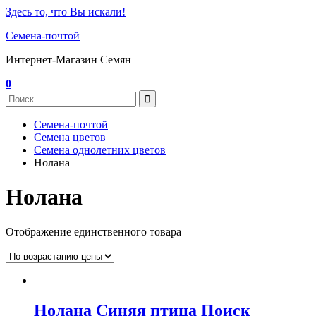
Здесь то, что Вы искали!
Семена-почтой
Интернет-Магазин Семян
0
Семена-почтой
Семена цветов
Семена однолетних цветов
Нолана
Нолана
Отображение единственного товара
Нолана Синяя птица Поиск