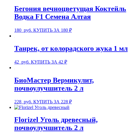
Бегония вечноцветущая Коктейль
Водка F1 Семена Алтая
180
руб.
КУПИТЬ ЗА 180 ₽
Танрек, от колорадского жука 1 мл
42
руб.
КУПИТЬ ЗА 42 ₽
БиоМастер Вермикулит,
почвоулучшитель 2 л
228
руб.
КУПИТЬ ЗА 228 ₽
Florizel Уголь древесный,
почвоулучшитель 2 л