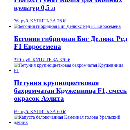
культур 0,5 л
76
руб.
КУПИТЬ ЗА 76 ₽
Бегония гибридная Биг Делюкс Ред
F1 Евросемена
370
руб.
КУПИТЬ ЗА 370 ₽
Петуния крупноцветковая
бахромчатая Кружевница F1, смесь
окрасок Аэлита
69
руб.
КУПИТЬ ЗА 69 ₽