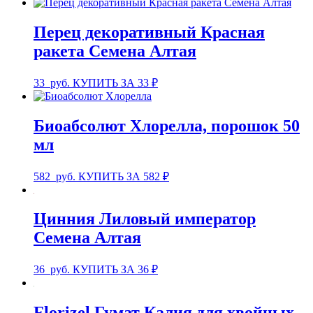
Перец декоративный Красная
ракета Семена Алтая
33
руб.
КУПИТЬ ЗА 33 ₽
Биоабсолют Хлорелла, порошок 50
мл
582
руб.
КУПИТЬ ЗА 582 ₽
Цинния Лиловый император
Семена Алтая
36
руб.
КУПИТЬ ЗА 36 ₽
Florizel Гумат Калия для хвойных