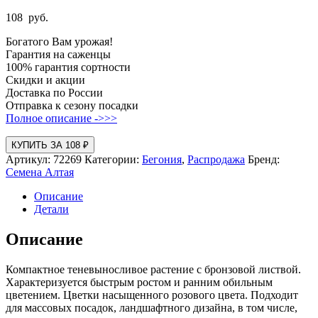
108
руб.
Богатого Вам урожая!
Гарантия на саженцы
100% гарантия сортности
Скидки и акции
Доставка по России
Отправка к сезону посадки
Полное описание ->>>
КУПИТЬ ЗА 108 ₽
Артикул:
72269
Категории:
Бегония
,
Распродажа
Бренд:
Семена Алтая
Описание
Детали
Описание
Компактное теневыносливое растение с бронзовой листвой.
Характеризуется быстрым ростом и ранним обильным
цветением. Цветки насыщенного розового цвета. Подходит
для массовых посадок, ландшафтного дизайна, в том числе,