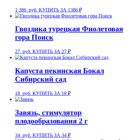
1 386
руб.
КУПИТЬ ЗА 1386 ₽
Гвоздика турецкая Фиолетовая
гора Поиск
27
руб.
КУПИТЬ ЗА 27 ₽
Капуста пекинская Бокал
Сибирский сад
18
руб.
КУПИТЬ ЗА 18 ₽
Завязь, стимулятор
плодообразования 2 г
34
руб.
КУПИТЬ ЗА 34 ₽