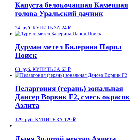
Капуста белокочанная Каменная
голова Уральский дачник
24
руб.
КУПИТЬ ЗА 24 ₽
Дурман метел Балерина Парпл
Поиск
63
руб.
КУПИТЬ ЗА 63 ₽
Пеларгония (герань) зональная
Дансер Ворвик F2, смесь окрасок
Аэлита
129
руб.
КУПИТЬ ЗА 129 ₽
Дыня Золотой нектар Аэлита