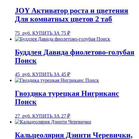
JOY Активатор роста и цветения
Для комнатных цветов 2 таб
75
руб.
КУПИТЬ ЗА 75 ₽
Буддлея Давида фиолетово-голубая
Поиск
45
руб.
КУПИТЬ ЗА 45 ₽
Гвоздика турецкая Нигриканс
Поиск
27
руб.
КУПИТЬ ЗА 27 ₽
Кальцеолярия Дэинти Черевички,