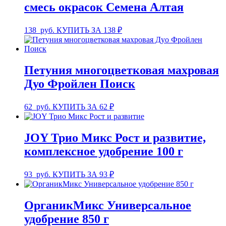
смесь окрасок Семена Алтая
138
руб.
КУПИТЬ ЗА 138 ₽
Петуния многоцветковая махровая
Дуо Фройлен Поиск
62
руб.
КУПИТЬ ЗА 62 ₽
JOY Трио Микс Рост и развитие,
комплексное удобрение 100 г
93
руб.
КУПИТЬ ЗА 93 ₽
ОрганикМикс Универсальное
удобрение 850 г