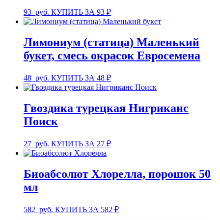
93
руб.
КУПИТЬ ЗА 93 ₽
Лимониум (статица) Маленький
букет, смесь окрасок Евросемена
48
руб.
КУПИТЬ ЗА 48 ₽
Гвоздика турецкая Нигриканс
Поиск
27
руб.
КУПИТЬ ЗА 27 ₽
Биоабсолют Хлорелла, порошок 50
мл
582
руб.
КУПИТЬ ЗА 582 ₽