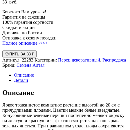
33
руб.
Богатого Вам урожая!
Гарантия на саженцы
100% гарантия сортности
Скидки и акции
Доставка по России
Отправка к сезону посадки
Полное описание ->>>
КУПИТЬ ЗА 33 ₽
Артикул:
22283
Категории:
Перец декоративный
,
Распродажа
Бренд:
Семена Алтая
Описание
Детали
Описание
Яркое травянистое комнатное растение высотой до 20 см с
причудливыми плодами. Цветки мелкие белые звездчатые.
Конусовидные зеленые перчики постепенно меняют окраску
на желтую и красную и эффектно смотрятся на фоне ярко-
зеленых листьев. При правильном уходе плоды сохраняются