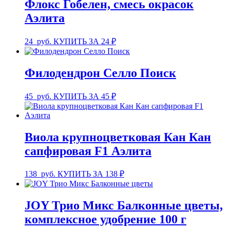
Флокс Гобелен, смесь окрасок
Аэлита
24
руб.
КУПИТЬ ЗА 24 ₽
Филодендрон Селло Поиск
45
руб.
КУПИТЬ ЗА 45 ₽
Виола крупноцветковая Кан Кан
сапфировая F1 Аэлита
138
руб.
КУПИТЬ ЗА 138 ₽
JOY Трио Микс Балконные цветы,
комплексное удобрение 100 г