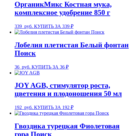
ОрганикМикс Костная мука,
комплексное удобрение 850 г
339
руб.
КУПИТЬ ЗА 339 ₽
Лобелия плетистая Белый фонтан
Поиск
36
руб.
КУПИТЬ ЗА 36 ₽
JOY AGB, стимулятор роста,
цветения и плодоношения 50 мл
192
руб.
КУПИТЬ ЗА 192 ₽
Гвоздика турецкая Фиолетовая
гора Поиск