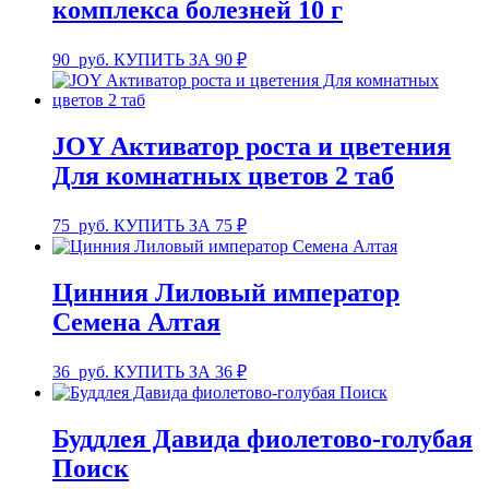
комплекса болезней 10 г
90
руб.
КУПИТЬ ЗА 90 ₽
JOY Активатор роста и цветения
Для комнатных цветов 2 таб
75
руб.
КУПИТЬ ЗА 75 ₽
Цинния Лиловый император
Семена Алтая
36
руб.
КУПИТЬ ЗА 36 ₽
Буддлея Давида фиолетово-голубая
Поиск