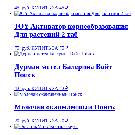
45
руб.
КУПИТЬ ЗА 45 ₽
JOY Активатор корнеобразования
Для растений 2 таб
75
руб.
КУПИТЬ ЗА 75 ₽
Дурман метел Балерина Вайт
Поиск
42
руб.
КУПИТЬ ЗА 42 ₽
Молочай окаймленный Поиск
20
руб.
КУПИТЬ ЗА 20 ₽