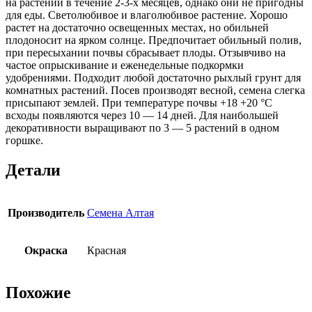
на растении в течение 2-3-х месяцев, однако они не пригодны
для еды. Светолюбивое и влаголюбивое растение. Хорошо
растет на достаточно освещенных местах, но обильней
плодоносит на ярком солнце. Предпочитает обильный полив,
при пересыхании почвы сбрасывает плоды. Отзывчиво на
частое опрыскивание и еженедельные подкормки
удобрениями. Подходит любой достаточно рыхлый грунт для
комнатных растений. Посев производят весной, семена слегка
присыпают землей. При температуре почвы +18 +20 °С
всходы появляются через 10 — 14 дней. Для наибольшей
декоративности выращивают по 3 — 5 растений в одном
горшке.
Детали
Производитель
Семена Алтая
Окраска
Красная
Похожие