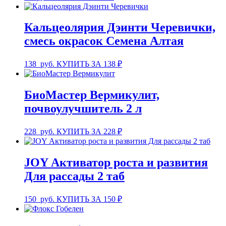
Кальцеолярия Дэинти Черевички,
смесь окрасок Семена Алтая
138
руб.
КУПИТЬ ЗА 138 ₽
БиоМастер Вермикулит,
почвоулучшитель 2 л
228
руб.
КУПИТЬ ЗА 228 ₽
JOY Активатор роста и развития
Для рассады 2 таб
150
руб.
КУПИТЬ ЗА 150 ₽