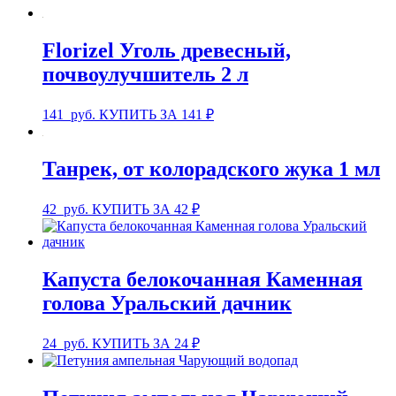
Florizel Уголь древесный,
почвоулучшитель 2 л
141
руб.
КУПИТЬ ЗА 141 ₽
Танрек, от колорадского жука 1 мл
42
руб.
КУПИТЬ ЗА 42 ₽
Капуста белокочанная Каменная
голова Уральский дачник
24
руб.
КУПИТЬ ЗА 24 ₽