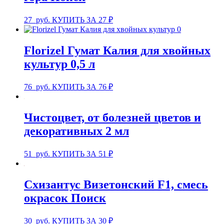
27
руб.
КУПИТЬ ЗА 27 ₽
Florizel Гумат Калия для хвойных
культур 0,5 л
76
руб.
КУПИТЬ ЗА 76 ₽
Чистоцвет, от болезней цветов и
декоративных 2 мл
51
руб.
КУПИТЬ ЗА 51 ₽
Схизантус Визетонский F1, смесь
окрасок Поиск
30
руб.
КУПИТЬ ЗА 30 ₽