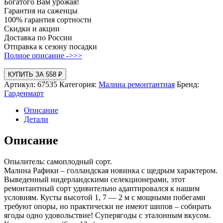
Богатого Вам урожая!
Гарантия на саженцы
100% гарантия сортности
Скидки и акции
Доставка по России
Отправка к сезону посадки
Полное описание ->>>
КУПИТЬ ЗА 558 ₽
Артикул:
67535
Категория:
Малина ремонтантная
Бренд:
Гарденмарт
Описание
Детали
Описание
Опылитель: самоплодный сорт.
Малина Рафики – голландская новинка с щедрым характером.
Выведенный нидерландскими селекционерами, этот
ремонтантный сорт удивительно адаптировался к нашим
условиям. Кусты высотой 1, 7 — 2 м с мощными побегами
требуют опоры, но практически не имеют шипов – собирать
ягоды одно удовольствие! Суперягоды с эталонным вкусом.