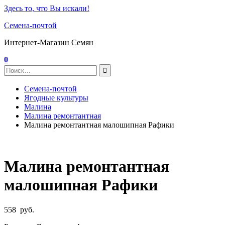
Здесь то, что Вы искали!
Семена-почтой
Интернет-Магазин Семян
0
Семена-почтой
Ягодные культуры
Малина
Малина ремонтантная
Малина ремонтантная малошипная Рафики
Малина ремонтантная
малошипная Рафики
558
руб.