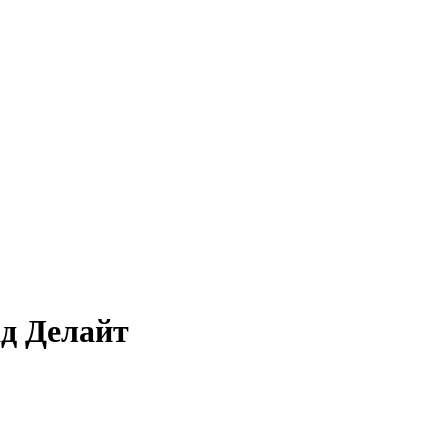
д Делайт