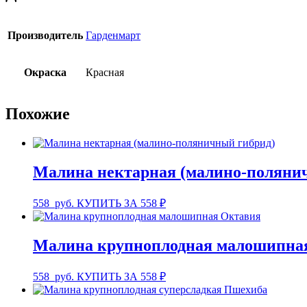
Производитель
Гарденмарт
Окраска
Красная
Похожие
Малина нектарная (малино-поляни
558
руб.
КУПИТЬ ЗА 558 ₽
Малина крупноплодная малошипна
558
руб.
КУПИТЬ ЗА 558 ₽