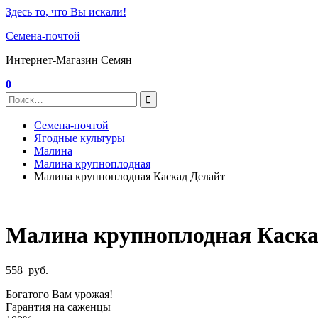
Здесь то, что Вы искали!
Семена-почтой
Интернет-Магазин Семян
0
Семена-почтой
Ягодные культуры
Малина
Малина крупноплодная
Малина крупноплодная Каскад Делайт
Малина крупноплодная Каска
558
руб.
Богатого Вам урожая!
Гарантия на саженцы