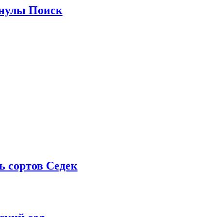
анулы Поиск
ь сортов Седек