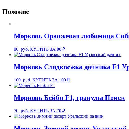
Похожие
Морковь Оранжевая любимица Сиб
80
руб.
КУПИТЬ ЗА 80 ₽
Морковь Сладкоежка дачника F1 У
100
руб.
КУПИТЬ ЗА 100 ₽
Морковь Бейби F1, гранулы Поиск
70
руб.
КУПИТЬ ЗА 70 ₽
Морковь Зимний десерт Уральский