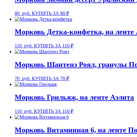
80
руб.
КУПИТЬ ЗА 80 ₽
Морковь Детка-конфетка, на ленте
110
руб.
КУПИТЬ ЗА 110 ₽
Морковь Шантенэ Роял, гранулы П
70
руб.
КУПИТЬ ЗА 70 ₽
Морковь Грильяж, на ленте Аэлита
110
руб.
КУПИТЬ ЗА 110 ₽
Морковь Витаминная 6, на ленте П