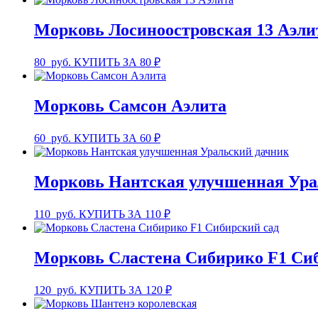
Морковь Лосиноостровская 13 Аэли
80
руб.
КУПИТЬ ЗА 80 ₽
Морковь Самсон Аэлита
60
руб.
КУПИТЬ ЗА 60 ₽
Морковь Нантская улучшенная Ура
110
руб.
КУПИТЬ ЗА 110 ₽
Морковь Сластена Сибирико F1 Си
120
руб.
КУПИТЬ ЗА 120 ₽