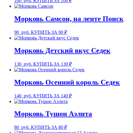
100
руб.
КУПИТЬ ЗА 100 ₽
Морковь Самсон, на ленте Поиск
90
руб.
КУПИТЬ ЗА 90 ₽
Морковь Детский вкус Седек
130
руб.
КУПИТЬ ЗА 130 ₽
Морковь Осенний король Седек
140
руб.
КУПИТЬ ЗА 140 ₽
Морковь Тушон Аэлита
80
руб.
КУПИТЬ ЗА 80 ₽