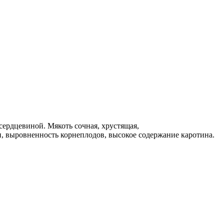
сердцевиной. Мякоть сочная, хрустящая,
ти, выровненность корнеплодов, высокое содержание каротина.