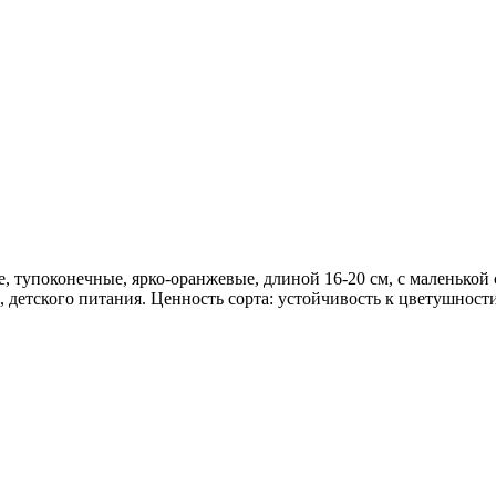
 тупоконечные, ярко-оранжевые, длиной 16-20 см, с маленькой 
и, детского питания. Ценность сорта: устойчивость к цветушнос