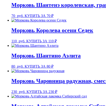
Морковь Шантенэ королевская, гр
70
руб.
КУПИТЬ ЗА 70 ₽
Морковь Королева осени Седек
110
руб.
КУПИТЬ ЗА 110 ₽
Морковь Шантино Аэлита
80
руб.
КУПИТЬ ЗА 80 ₽
Морковь Чаровница радужная, смес
230
руб.
КУПИТЬ ЗА 230 ₽