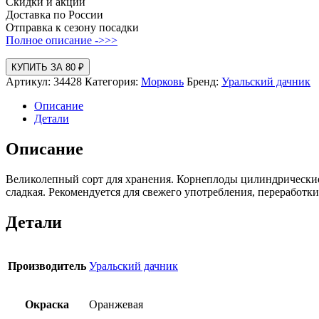
Скидки и акции
Доставка по России
Отправка к сезону посадки
Полное описание ->>>
КУПИТЬ ЗА 80 ₽
Артикул:
34428
Категория:
Морковь
Бренд:
Уральский дачник
Описание
Детали
Описание
Великолепный сорт для хранения. Корнеплоды цилиндрические,
сладкая. Рекомендуется для свежего употребления, переработк
Детали
Производитель
Уральский дачник
Окраска
Оранжевая