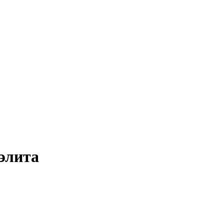
элита