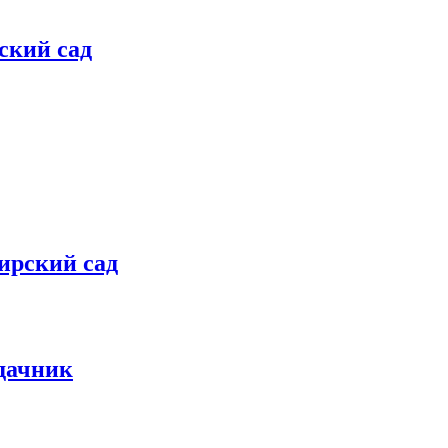
ский сад
ирский сад
дачник