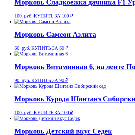
Морковь Сладкоежка дачника F1 У
100
руб.
КУПИТЬ ЗА 100 ₽
Морковь Самсон Аэлита
60
руб.
КУПИТЬ ЗА 60 ₽
Морковь Витаминная 6, на ленте П
90
руб.
КУПИТЬ ЗА 90 ₽
Морковь Курода Шантанэ Сибирски
100
руб.
КУПИТЬ ЗА 100 ₽
Морковь Детский вкус Седек