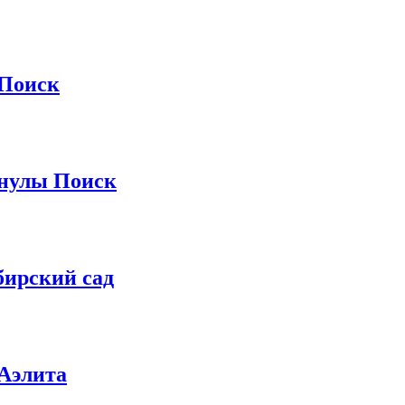
 Поиск
анулы Поиск
бирский сад
 Аэлита