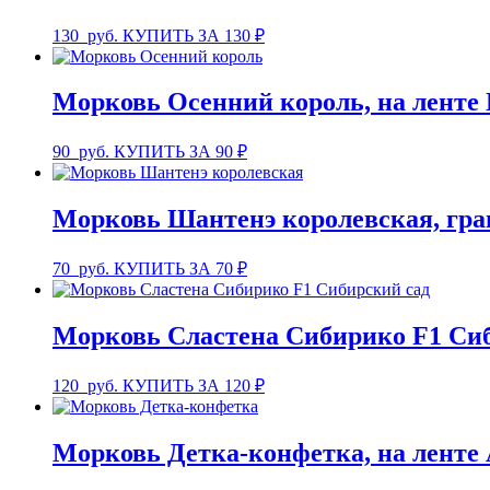
130
руб.
КУПИТЬ ЗА 130 ₽
Морковь Осенний король, на ленте
90
руб.
КУПИТЬ ЗА 90 ₽
Морковь Шантенэ королевская, гр
70
руб.
КУПИТЬ ЗА 70 ₽
Морковь Сластена Сибирико F1 Си
120
руб.
КУПИТЬ ЗА 120 ₽
Морковь Детка-конфетка, на ленте