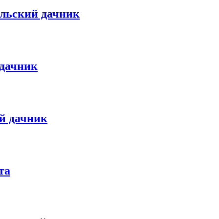
льский дачник
 дачник
й дачник
та