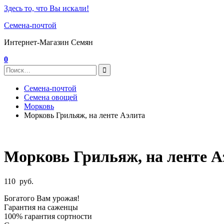
Здесь то, что Вы искали!
Семена-почтой
Интернет-Магазин Семян
0
Семена-почтой
Семена овощей
Морковь
Морковь Грильяж, на ленте Аэлита
Морковь Грильяж, на ленте А
110
руб.
Богатого Вам урожая!
Гарантия на саженцы
100% гарантия сортности