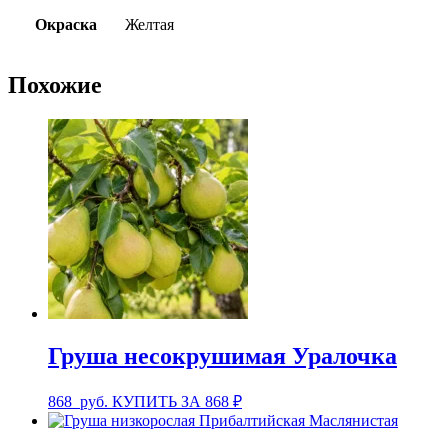
Окраска
Желтая
Похожие
Груша несокрушимая Уралочка
868
руб.
КУПИТЬ ЗА 868 ₽