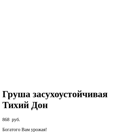
Груша засухоустойчивая
Тихий Дон
868
руб.
Богатого Вам урожая!