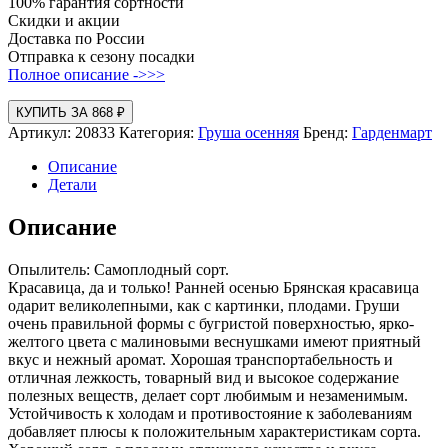
100% гарантия сортности
Скидки и акции
Доставка по России
Отправка к сезону посадки
Полное описание ->>>
КУПИТЬ ЗА 868 ₽
Артикул:
20833
Категория:
Груша осенняя
Бренд:
Гарденмарт
Описание
Детали
Описание
Опылитель: Самоплодный сорт.
Красавица, да и только! Ранней осенью Брянская красавица
одарит великолепными, как с картинки, плодами. Груши
очень правильной формы с бугристой поверхностью, ярко-
желтого цвета с малиновыми веснушками имеют приятный
вкус и нежный аромат. Хорошая транспортабельность и
отличная лежкость, товарный вид и высокое содержание
полезных веществ, делает сорт любимым и незаменимым.
Устойчивость к холодам и противостояние к заболеваниям
добавляет плюсы к положительным характеристикам сорта.