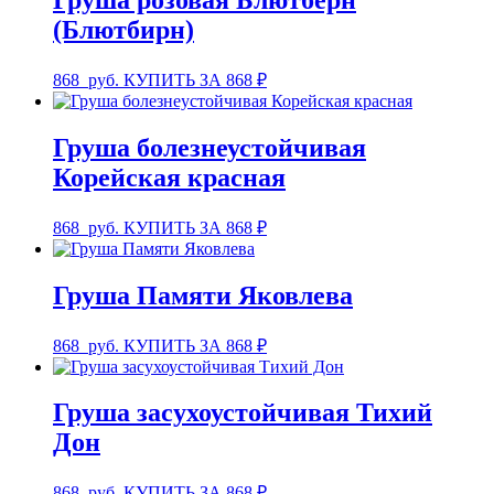
Груша розовая Блютберн
(Блютбирн)
868
руб.
КУПИТЬ ЗА 868 ₽
Груша болезнеустойчивая
Корейская красная
868
руб.
КУПИТЬ ЗА 868 ₽
Груша Памяти Яковлева
868
руб.
КУПИТЬ ЗА 868 ₽
Груша засухоустойчивая Тихий
Дон
868
руб.
КУПИТЬ ЗА 868 ₽