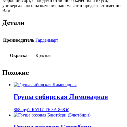
Хороший сорт, с плодами отличного качества и вкуса,
универсального назначения наш магазин предлагает именно
Вам!
Детали
Производитель
Гарденмарт
Окраска
Красная
Похожие
Груша сибирская Лимонадная
868
руб.
КУПИТЬ ЗА 868 ₽