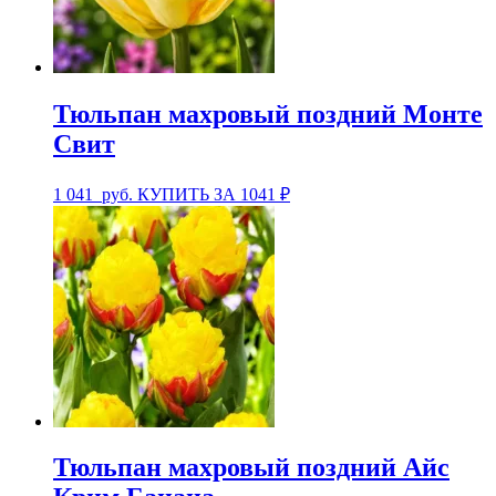
Тюльпан махровый поздний Монте
Свит
1 041
руб.
КУПИТЬ ЗА 1041 ₽
Тюльпан махровый поздний Айс