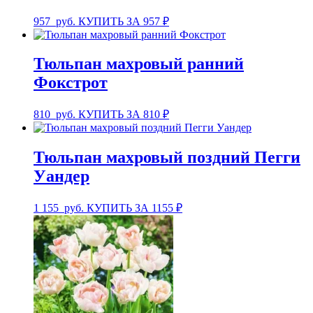
957
руб.
КУПИТЬ ЗА 957 ₽
Тюльпан махровый ранний
Фокстрот
810
руб.
КУПИТЬ ЗА 810 ₽
Тюльпан махровый поздний Пегги
Уандер
1 155
руб.
КУПИТЬ ЗА 1155 ₽