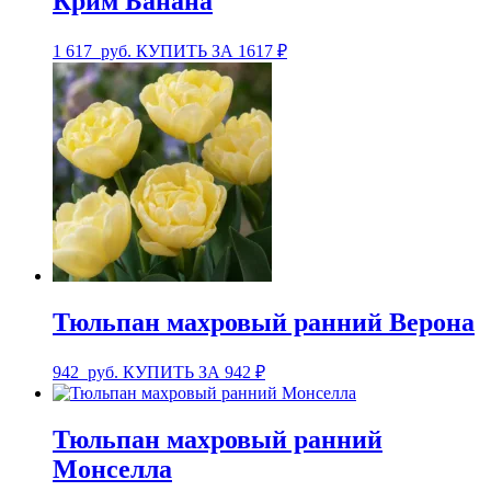
Крим Банана
1 617
руб.
КУПИТЬ ЗА 1617 ₽
Тюльпан махровый ранний Верона
942
руб.
КУПИТЬ ЗА 942 ₽
Тюльпан махровый ранний
Монселла