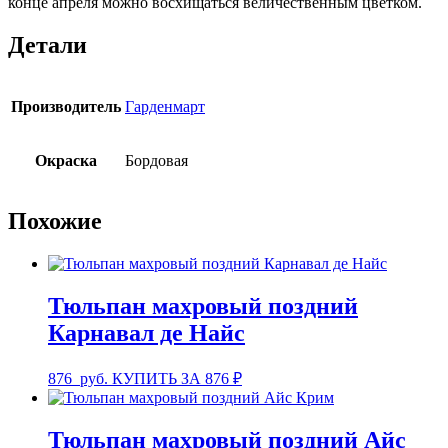
конце апреля можно восхищаться величественным цветком.
Детали
Производитель
Гарденмарт
Окраска
Бордовая
Похожие
Тюльпан махровый поздний
Карнавал де Найс
876
руб.
КУПИТЬ ЗА 876 ₽
Тюльпан махровый поздний Айс