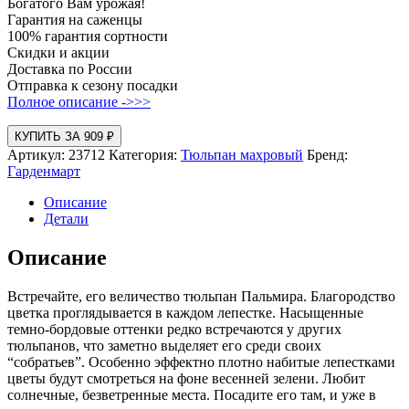
Богатого Вам урожая!
Гарантия на саженцы
100% гарантия сортности
Скидки и акции
Доставка по России
Отправка к сезону посадки
Полное описание ->>>
КУПИТЬ ЗА 909 ₽
Артикул:
23712
Категория:
Тюльпан махровый
Бренд:
Гарденмарт
Описание
Детали
Описание
Встречайте, его величество тюльпан Пальмира. Благородство
цветка проглядывается в каждом лепестке. Насыщенные
темно-бордовые оттенки редко встречаются у других
тюльпанов, что заметно выделяет его среди своих
“собратьев”. Особенно эффектно плотно набитые лепестками
цветы будут смотреться на фоне весенней зелени. Любит
солнечные, безветренные места. Посадите его там, и уже в