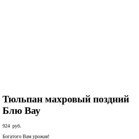
Тюльпан махровый поздний
Блю Вау
924
руб.
Богатого Вам урожая!