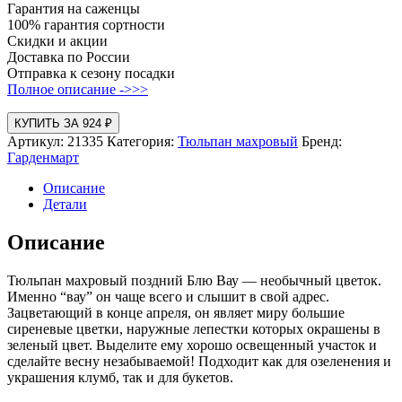
Гарантия на саженцы
100% гарантия сортности
Скидки и акции
Доставка по России
Отправка к сезону посадки
Полное описание ->>>
КУПИТЬ ЗА 924 ₽
Артикул:
21335
Категория:
Тюльпан махровый
Бренд:
Гарденмарт
Описание
Детали
Описание
Тюльпан махровый поздний Блю Вау — необычный цветок.
Именно “вау” он чаще всего и слышит в свой адрес.
Зацветающий в конце апреля, он являет миру большие
сиреневые цветки, наружные лепестки которых окрашены в
зеленый цвет. Выделите ему хорошо освещенный участок и
сделайте весну незабываемой! Подходит как для озеленения и
украшения клумб, так и для букетов.