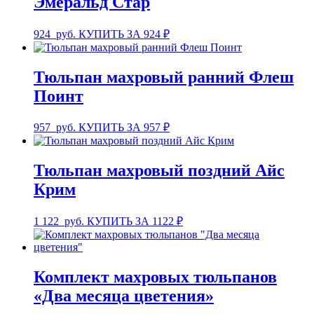
Эмеральд Стар
924
руб.
КУПИТЬ ЗА 924 ₽
Тюльпан махровый ранний Флеш
Поинт
957
руб.
КУПИТЬ ЗА 957 ₽
Тюльпан махровый поздний Айс
Крим
1 122
руб.
КУПИТЬ ЗА 1122 ₽
Комплект махровых тюльпанов
«Два месяца цветения»