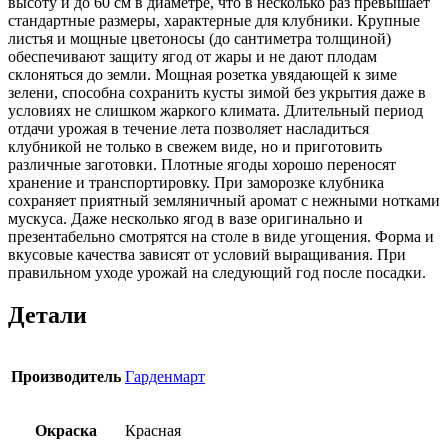
высоту и до 60 см в диаметре, что в несколько раз превышает
стандартные размеры, характерные для клубники. Крупные
листья и мощные цветоносы (до сантиметра толщиной)
обеспечивают защиту ягод от жары и не дают плодам
склоняться до земли. Мощная розетка увядающей к зиме
зелени, способна сохранить кусты зимой без укрытия даже в
условиях не слишком жаркого климата. Длительный период
отдачи урожая в течение лета позволяет насладиться
клубникой не только в свежем виде, но и приготовить
различные заготовки. Плотные ягоды хорошо переносят
хранение и транспортировку. При заморозке клубника
сохраняет приятный земляничный аромат с нежными нотками
мускуса. Даже несколько ягод в вазе оригинально и
презентабельно смотрятся на столе в виде угощения. Форма и
вкусовые качества зависят от условий выращивания. При
правильном уходе урожай на следующий год после посадки.
Детали
Производитель
Гарденмарт
Окраска
Красная