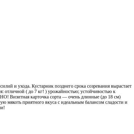
лий и ухода. Кустарник позднего срока созревания вырастает
: отличной ( до 7 кг! ) урожайностью; устойчивостью к
НО! Визитная карточка сорта — очень длинные (до 18 см)
ную мякоть приятного вкуса с идеальным балансом сладости и
ми!