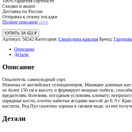
100% гарантия сортности
Скидки и акции
Доставка по России
Отправка к сезону посадки
Полное описание ->>>
КУПИТЬ ЗА 622 ₽
Артикул:
58242
Категория:
Смородина красная
Бренд:
Гарденм
Описание
Детали
Описание
Опылитель: самоплодный сорт.
Новинка от английских селекционеров. Манящие длинные кист
не более 150 см в высоту и формирует мощные побеги, способн
вредителям, болезням, погодным условиям, климату; неприхот
нарядные кисти, плотно набитые ягодами массой до 0, 9 г. Кр
кислоты. Ред Пул сказочно хороша в свежем виде, из нее пол
Детали