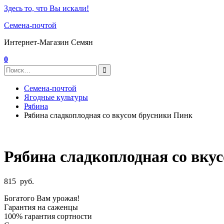
Здесь то, что Вы искали!
Семена-почтой
Интернет-Магазин Семян
0
Семена-почтой
Ягодные культуры
Рябина
Рябина сладкоплодная со вкусом брусники Пинк
Рябина сладкоплодная со вку
815
руб.
Богатого Вам урожая!
Гарантия на саженцы
100% гарантия сортности