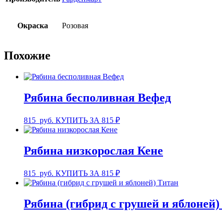
Окраска
Розовая
Похожие
Рябина бесполивная Вефед
815
руб.
КУПИТЬ ЗА 815 ₽
Рябина низкорослая Кене
815
руб.
КУПИТЬ ЗА 815 ₽
Рябина (гибрид с грушей и яблоней)