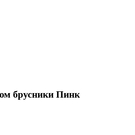
сом брусники Пинк