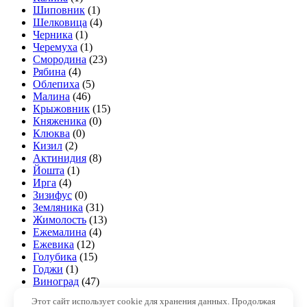
Шиповник
(1)
Шелковица
(4)
Черника
(1)
Черемуха
(1)
Смородина
(23)
Рябина
(4)
Облепиха
(5)
Малина
(46)
Крыжовник
(15)
Княженика
(0)
Клюква
(0)
Кизил
(2)
Актинидия
(8)
Йошта
(1)
Ирга
(4)
Зизифус
(0)
Земляника
(31)
Жимолость
(13)
Ежемалина
(4)
Ежевика
(12)
Голубика
(15)
Годжи
(1)
Виноград
(47)
Арония
(1)
Этот сайт использует cookie для хранения данных. Продолжая