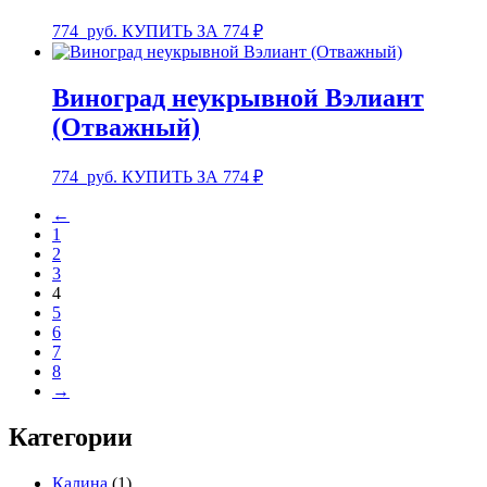
774
руб.
КУПИТЬ ЗА 774 ₽
Виноград неукрывной Вэлиант
(Отважный)
774
руб.
КУПИТЬ ЗА 774 ₽
←
1
2
3
4
5
6
7
8
→
Категории
Калина
(1)