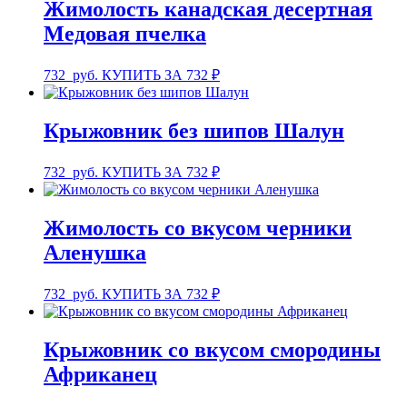
Жимолость канадская десертная
Медовая пчелка
732
руб.
КУПИТЬ ЗА 732 ₽
Крыжовник без шипов Шалун
732
руб.
КУПИТЬ ЗА 732 ₽
Жимолость со вкусом черники
Аленушка
732
руб.
КУПИТЬ ЗА 732 ₽
Крыжовник со вкусом смородины
Африканец