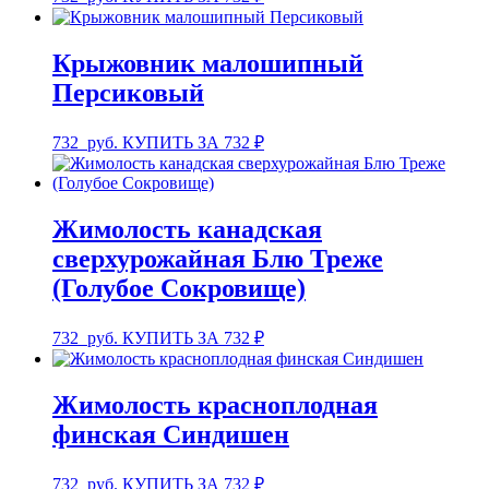
Крыжовник малошипный
Персиковый
732
руб.
КУПИТЬ ЗА 732 ₽
Жимолость канадская
сверхурожайная Блю Треже
(Голубое Сокровище)
732
руб.
КУПИТЬ ЗА 732 ₽
Жимолость красноплодная
финская Синдишен
732
руб.
КУПИТЬ ЗА 732 ₽