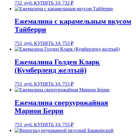
732
руб.
КУПИТЬ ЗА 732 ₽
Ежемалина с карамельным вкусом
Тайберри
753
руб.
КУПИТЬ ЗА 753 ₽
Ежемалина Голден Кларк
(Кумберленд желтый)
753
руб.
КУПИТЬ ЗА 753 ₽
Ежемалина сверхурожайная
Марион Берри
753
руб.
КУПИТЬ ЗА 753 ₽