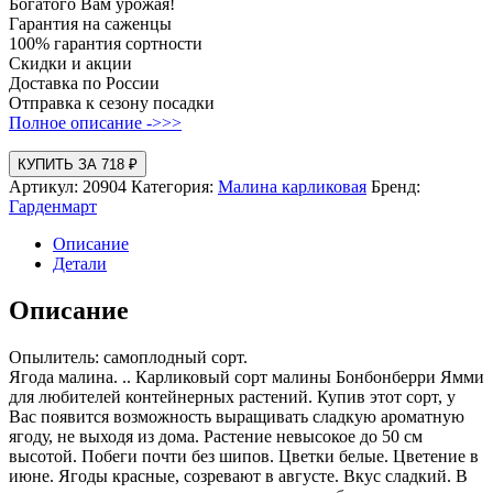
Богатого Вам урожая!
Гарантия на саженцы
100% гарантия сортности
Скидки и акции
Доставка по России
Отправка к сезону посадки
Полное описание ->>>
КУПИТЬ ЗА 718 ₽
Артикул:
20904
Категория:
Малина карликовая
Бренд:
Гарденмарт
Описание
Детали
Описание
Опылитель: самоплодный сорт.
Ягода малина. .. Карликовый сорт малины Бонбонберри Ямми
для любителей контейнерных растений. Купив этот сорт, у
Вас появится возможность выращивать сладкую ароматную
ягоду, не выходя из дома. Растение невысокое до 50 см
высотой. Побеги почти без шипов. Цветки белые. Цветение в
июне. Ягоды красные, созревают в августе. Вкус сладкий. В