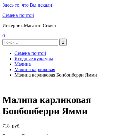
Здесь то, что Вы искали!
Семена-почтой
Интернет-Магазин Семян
0
Семена-почтой
Ягодные культуры
Малина
Малина карликовая
Малина карликовая Бонбонберри Ямми
Малина карликовая
Бонбонберри Ямми
718
руб.