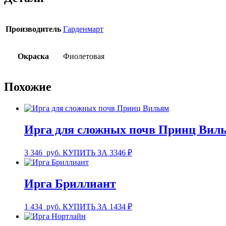
Производитель
Гарденмарт
Окраска
Фиолетовая
Похожие
Ирга для сложных почв Принц Вил
3 346
руб.
КУПИТЬ ЗА 3346 ₽
Ирга Бриллиант
1 434
руб.
КУПИТЬ ЗА 1434 ₽