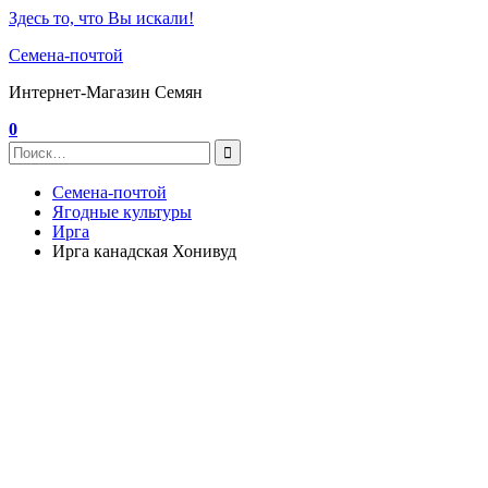
Здесь то, что Вы искали!
Семена-почтой
Интернет-Магазин Семян
0
Семена-почтой
Ягодные культуры
Ирга
Ирга канадская Хонивуд