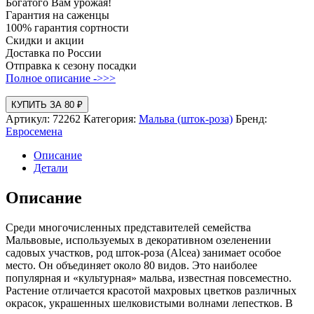
Богатого Вам урожая!
Гарантия на саженцы
100% гарантия сортности
Скидки и акции
Доставка по России
Отправка к сезону посадки
Полное описание ->>>
КУПИТЬ ЗА 80 ₽
Артикул:
72262
Категория:
Мальва (шток-роза)
Бренд:
Евросемена
Описание
Детали
Описание
Среди многочисленных представителей семейства
Мальвовые, используемых в декоративном озеленении
садовых участков, род шток‑роза (Alcea) занимает особое
место. Он объединяет около 80 видов. Это наиболее
популярная и «культурная» мальва, известная повсеместно.
Растение отличается красотой махровых цветков различных
окрасок, украшенных шелковистыми волнами лепестков. В