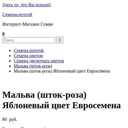
Здесь то, что Вы искали!
Семена-почтой
Интернет-Магазин Семян
0
Семена-почтой
Семена цветов
Семена двулетних цветов
Мальва (шток-роза)
Мальва (шток-роза) Яблоневый цвет Евросемена
Мальва (шток-роза)
Яблоневый цвет Евросемена
80
руб.