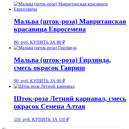
Мальва (шток-роза) Мавританская
красавица Евросемена
80
руб.
КУПИТЬ ЗА 80 ₽
Мальва (шток-роза) Гирлянда,
смесь окрасок Гавриш
90
руб.
КУПИТЬ ЗА 90 ₽
Шток-роза Летний карнавал, смесь
окрасок Семена Алтая
110
руб.
КУПИТЬ ЗА 110 ₽