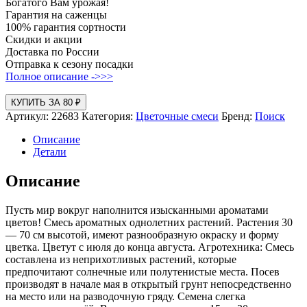
Богатого Вам урожая!
Гарантия на саженцы
100% гарантия сортности
Скидки и акции
Доставка по России
Отправка к сезону посадки
Полное описание ->>>
КУПИТЬ ЗА 80 ₽
Артикул:
22683
Категория:
Цветочные смеси
Бренд:
Поиск
Описание
Детали
Описание
Пусть мир вокруг наполнится изысканными ароматами
цветов! Смесь ароматных однолетних растений. Растения 30
— 70 см высотой, имеют разнообразную окраску и форму
цветка. Цветут с июля до конца августа. Агротехника: Смесь
составлена из неприхотливых растений, которые
предпочитают солнечные или полутенистые места. Посев
производят в начале мая в открытый грунт непосредственно
на место или на разводочную гряду. Семена слегка