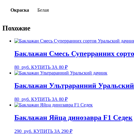
Окраска
Белая
Похожие
Баклажан Смесь Суперранних сорто
80
руб.
КУПИТЬ ЗА 80 ₽
Баклажан Ультраранний Уральский
80
руб.
КУПИТЬ ЗА 80 ₽
Баклажан Яйца динозавра F1 Седек
290
руб.
КУПИТЬ ЗА 290 ₽