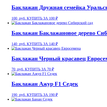
Баклажан Дружная семейка Уральс
100
руб.
КУПИТЬ ЗА 100 ₽
Баклажан Баклажановое дерево Сиб
140
руб.
КУПИТЬ ЗА 140 ₽
Баклажан Черный красавец Евросе
70
руб.
КУПИТЬ ЗА 70 ₽
Баклажан Ажур F1 Седек
190
руб.
КУПИТЬ ЗА 190 ₽