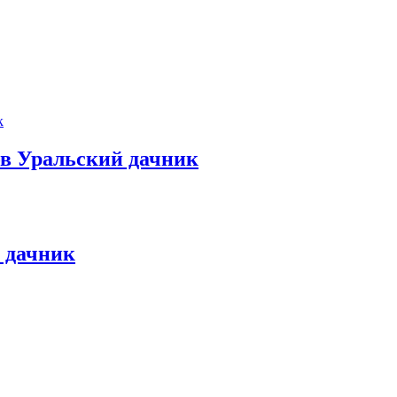
в Уральский дачник
 дачник