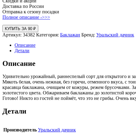
Скидки и акции
Доставка по России
Отправка к сезону посадки
Полное описание ->>>
КУПИТЬ ЗА 90 ₽
Артикул:
34382
Категория:
Баклажан
Бренд:
Уральский дачник
Описание
Детали
Описание
Удивительно урожайный, раннеспелый сорт для открытого и зак
Мякоть белая, очень нежная, без горечи, отменного вкуса, с т
красавца баклажана, очищаем от кожуры, режем брусочками. За
золотистого цвета. Обжариваем баклажаны до золотистой короч
Готово! Никто из гостей не поймёт, что это не грибы. Очень в
Детали
Производитель
Уральский дачник