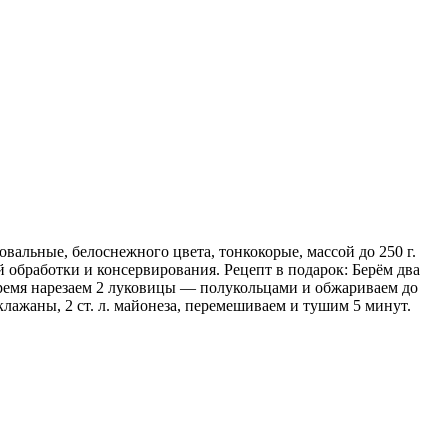
вальные, белоснежного цвета, тонкокорые, массой до 250 г.
й обработки и консервирования. Рецепт в подарок: Берём два
 время нарезаем 2 луковицы — полукольцами и обжариваем до
лажаны, 2 ст. л. майонеза, перемешиваем и тушим 5 минут.