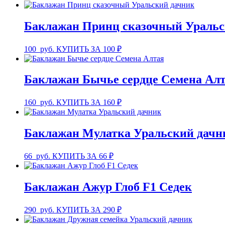
Баклажан Принц сказочный Уральс
100
руб.
КУПИТЬ ЗА 100 ₽
Баклажан Бычье сердце Семена Ал
160
руб.
КУПИТЬ ЗА 160 ₽
Баклажан Мулатка Уральский дачн
66
руб.
КУПИТЬ ЗА 66 ₽
Баклажан Ажур Глоб F1 Седек
290
руб.
КУПИТЬ ЗА 290 ₽