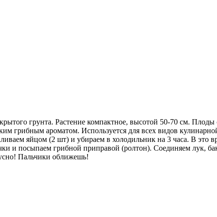
рытого грунта. Растение компактное, высотой 50-70 см. Плоды о
онким грибным ароматом. Используется для всех видов кулинарно
ливаем яйцом (2 шт) и убираем в холодильник на 3 часа. В это
ки и посыпаем грибной приправой (ролтон). Соединяем лук, бак
кусно! Пальчики оближешь!