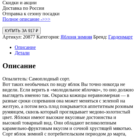
Скидки и акции
Доставка по России
Отправка к сезону посадки
Полное описание ->>>
КУПИТЬ ЗА 917 ₽
Артикул:
20877
Категория:
Яблоня зимняя
Бренд:
Гарденмарт
Описание
Детали
Описание
Опылитель: Самоплодный сорт.
Вот таких необычных по виду яблок Вы точно никогда не
видели. Если верить в «молодильное яблочко», то оно должно
выглядеть именно так. Окраска кожицы неравномерная — в
разные сроки созревания она может меняться с зеленой на
желтую, а потом весь плод покрывается аппетитным розовым
румянцем, сквозь который проглядывает медово-золотистый
цвет. Яблоки имеют высокие вкусовые достоинства и
высокий товарный вид. Они обладают великолепным
карамельно-фруктовым вкусом и сочной хрустящей мякотью.
Сорт яблок зимний с потребительским периодом до марта,