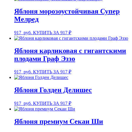
Яблоня морозоустойчивая Супер
Мелред
917
руб.
КУПИТЬ ЗА 917 ₽
Яблоня карликовая с гигантскими
плодами Граф Эззо
917
руб.
КУПИТЬ ЗА 917 ₽
Яблоня Голден Делишес
917
руб.
КУПИТЬ ЗА 917 ₽
Яблоня премиум Секаи Ши