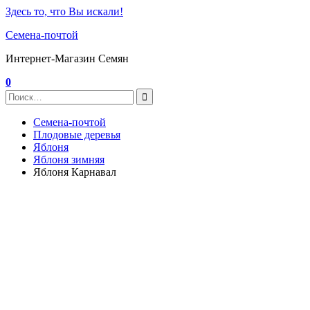
Здесь то, что Вы искали!
Семена-почтой
Интернет-Магазин Семян
0
Семена-почтой
Плодовые деревья
Яблоня
Яблоня зимняя
Яблоня Карнавал