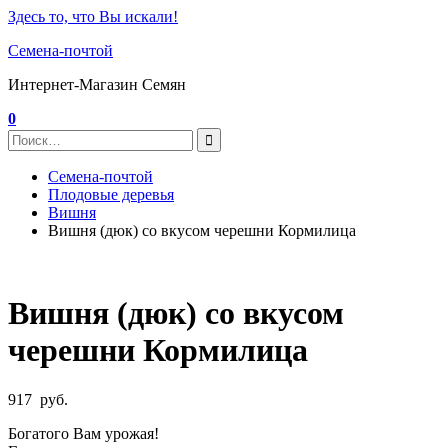
Здесь то, что Вы искали!
Семена-почтой
Интернет-Магазин Семян
0
Семена-почтой
Плодовые деревья
Вишня
Вишня (дюк) со вкусом черешни Кормилица
Вишня (дюк) со вкусом
черешни Кормилица
917
руб.
Богатого Вам урожая!