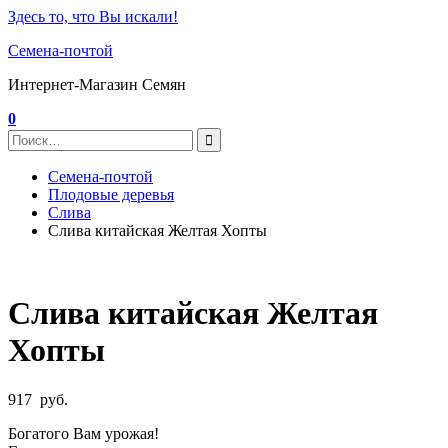
Здесь то, что Вы искали!
Семена-почтой
Интернет-Магазин Семян
0
Семена-почтой
Плодовые деревья
Слива
Слива китайская Желтая Хопты
Слива китайская Желтая
Хопты
917
руб.
Богатого Вам урожая!