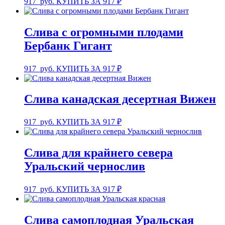
917
руб.
КУПИТЬ ЗА 917 ₽
Слива с огромными плодами
Бербанк Гигант
917
руб.
КУПИТЬ ЗА 917 ₽
Слива канадская десертная Вижен
917
руб.
КУПИТЬ ЗА 917 ₽
Слива для крайнего севера
Уральский чернослив
917
руб.
КУПИТЬ ЗА 917 ₽
Слива самоплодная Уральская