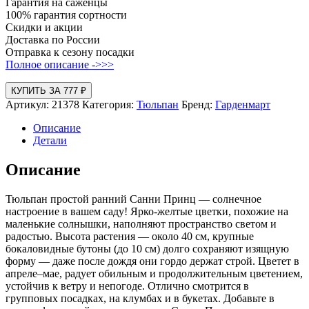
Гарантия на саженцы
100% гарантия сортности
Скидки и акции
Доставка по России
Отправка к сезону посадки
Полное описание ->>>
КУПИТЬ ЗА 777 ₽
Артикул:
21378
Категория:
Тюльпан
Бренд:
Гарденмарт
Описание
Детали
Описание
Тюльпан простой ранний Санни Принц — солнечное
настроение в вашем саду! Ярко‑желтые цветки, похожие на
маленькие солнышки, наполняют пространство светом и
радостью. Высота растения — около 40 см, крупные
бокаловидные бутоны (до 10 см) долго сохраняют изящную
форму — даже после дождя они гордо держат строй. Цветет в
апреле–мае, радует обильным и продолжительным цветением,
устойчив к ветру и непогоде. Отлично смотрится в
групповых посадках, на клумбах и в букетах. Добавьте в