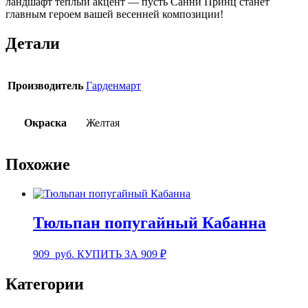
ландшафт теплый акцент — пусть Санни Принц станет
главным героем вашей весенней композиции!
Детали
Производитель
Гарденмарт
Окраска
Желтая
Похожие
Тюльпан попугайный Кабанна
909
руб.
КУПИТЬ ЗА 909 ₽
Категории