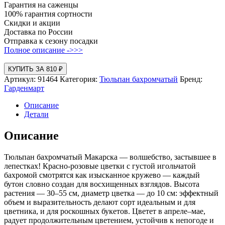
Гарантия на саженцы
100% гарантия сортности
Скидки и акции
Доставка по России
Отправка к сезону посадки
Полное описание ->>>
КУПИТЬ ЗА 810 ₽
Артикул:
91464
Категория:
Тюльпан бахромчатый
Бренд:
Гарденмарт
Описание
Детали
Описание
Тюльпан бахромчатый Макарска — волшебство, застывшее в
лепестках! Красно‑розовые цветки с густой игольчатой
бахромой смотрятся как изысканное кружево — каждый
бутон словно создан для восхищенных взглядов. Высота
растения — 30–55 см, диаметр цветка — до 10 см: эффектный
объем и выразительность делают сорт идеальным и для
цветника, и для роскошных букетов. Цветет в апреле–мае,
радует продолжительным цветением, устойчив к непогоде и