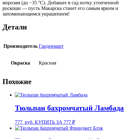
морозам (до −35 °C). Добавьте в сад нотку утонченной
роскоши — пусть Макарска станет его самым ярким и
запоминающимся украшением!
Детали
Производитель
Гарденмарт
Окраска
Красная
Похожие
Тюльпан бахромчатый Ламбада
777
руб.
КУПИТЬ ЗА 777 ₽