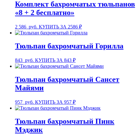
Комплект бахромчатых тюльпанов
«8 + 2 бесплатно»
2 586
руб.
КУПИТЬ ЗА 2586 ₽
Тюльпан бахромчатый Горилла
843
руб.
КУПИТЬ ЗА 843 ₽
Тюльпан бахромчатый Сансет
Майями
957
руб.
КУПИТЬ ЗА 957 ₽
Тюльпан бахромчатый Пинк
Мэджик