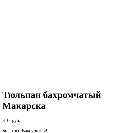
Тюльпан бахромчатый
Макарска
810
руб.
Богатого Вам урожая!