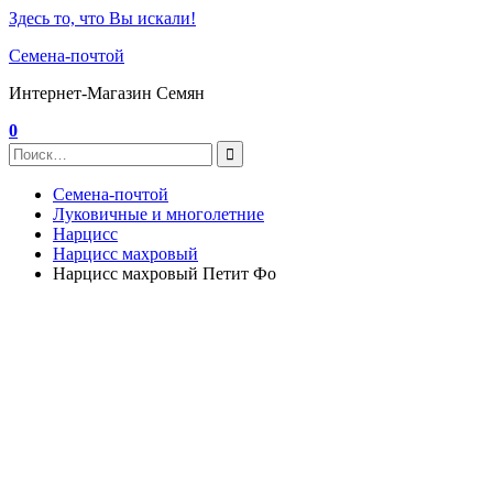
Здесь то, что Вы искали!
Семена-почтой
Интернет-Магазин Семян
0
Семена-почтой
Луковичные и многолетние
Нарцисс
Нарцисс махровый
Нарцисс махровый Петит Фо