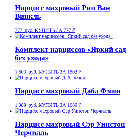
Нарцисс махровый Рип Ван
Винкль
777
руб.
КУПИТЬ ЗА 777 ₽
Комплект нарциссов «Яркий сад
без ухода»
1 503
руб.
КУПИТЬ ЗА 1503 ₽
Нарцисс махровый Дабл Фэшн
1 089
руб.
КУПИТЬ ЗА 1089 ₽
Нарцисс махровый Сэр Уинстон
Черчилль