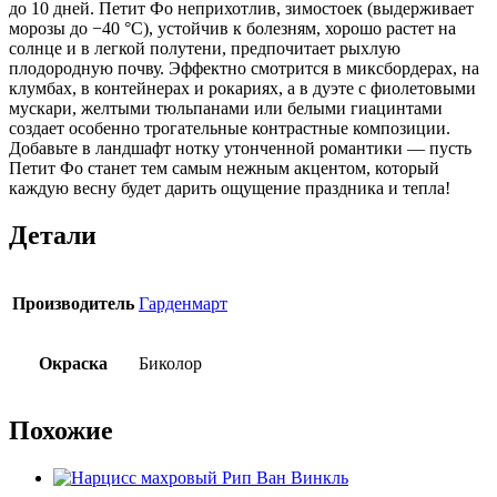
до 10 дней. Петит Фо неприхотлив, зимостоек (выдерживает
морозы до −40 °C), устойчив к болезням, хорошо растет на
солнце и в легкой полутени, предпочитает рыхлую
плодородную почву. Эффектно смотрится в миксбордерах, на
клумбах, в контейнерах и рокариях, а в дуэте с фиолетовыми
мускари, желтыми тюльпанами или белыми гиацинтами
создает особенно трогательные контрастные композиции.
Добавьте в ландшафт нотку утонченной романтики — пусть
Петит Фо станет тем самым нежным акцентом, который
каждую весну будет дарить ощущение праздника и тепла!
Детали
Производитель
Гарденмарт
Окраска
Биколор
Похожие