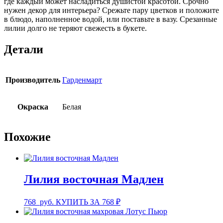
где каждый может насладиться душистой красотой. Срочно
нужен декор для интерьера? Срежьте пару цветков и положите
в блюдо, наполненное водой, или поставьте в вазу. Срезанные
лилии долго не теряют свежесть в букете.
Детали
Производитель
Гарденмарт
Окраска
Белая
Похожие
Лилия восточная Мадлен
768
руб.
КУПИТЬ ЗА 768 ₽