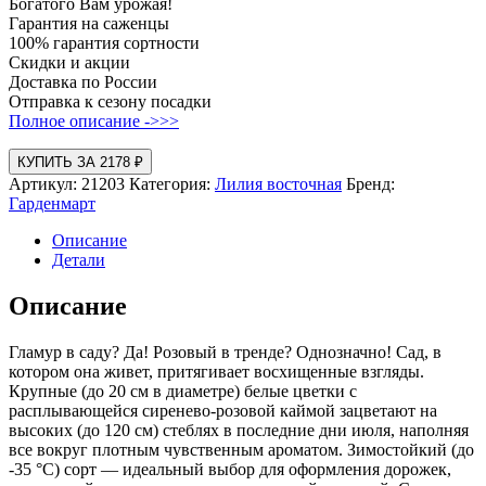
Богатого Вам урожая!
Гарантия на саженцы
100% гарантия сортности
Скидки и акции
Доставка по России
Отправка к сезону посадки
Полное описание ->>>
КУПИТЬ ЗА 2178 ₽
Артикул:
21203
Категория:
Лилия восточная
Бренд:
Гарденмарт
Описание
Детали
Описание
Гламур в саду? Да! Розовый в тренде? Однозначно! Сад, в
котором она живет, притягивает восхищенные взгляды.
Крупные (до 20 см в диаметре) белые цветки с
расплывающейся сиренево-розовой каймой зацветают на
высоких (до 120 см) стеблях в последние дни июля, наполняя
все вокруг плотным чувственным ароматом. Зимостойкий (до
-35 °C) сорт — идеальный выбор для оформления дорожек,