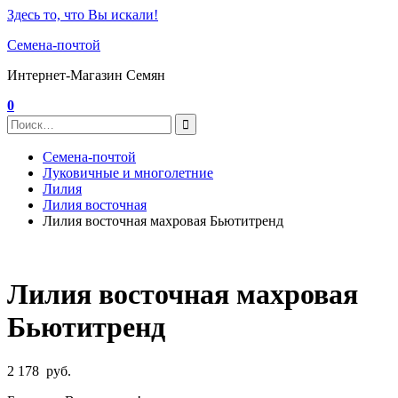
Здесь то, что Вы искали!
Семена-почтой
Интернет-Магазин Семян
0
Семена-почтой
Луковичные и многолетние
Лилия
Лилия восточная
Лилия восточная махровая Бьютитренд
Лилия восточная махровая
Бьютитренд
2 178
руб.