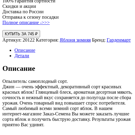
100% гарантия сортности
Скидки и акции
Доставка по России
Отправка к сезону посадки
Полное описание ->>>
КУПИТЬ ЗА 745 ₽
Артикул:
20122
Категория:
Яблоня зимняя
Бренд:
Гарденмарт
Описание
Детали
Описание
Опылитель: самоплодный сорт.
Джин — очень эффектный, декоративный сорт красивых
красных яблок! Глянцевый блеск, ароматная десертная мякоть,
сочность и нежный вкус сохраняется до полугода после сбора
урожая. Очень товарный вид повышает спрос потребителя.
Самый любимый всеми зимний сорт яблок. В нашем
интернет-магазине Заказ-Семена Вы можете заказать лучшие
сорта яблок и получить быструю доставку. Результаты урожая
приятно Вас удивят.