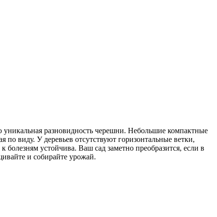
то уникальная разновидность черешни. Небольшие компактные
я по виду. У деревьев отсутствуют горизонтальные ветки,
к болезням устойчива. Ваш сад заметно преобразится, если в
щивайте и собирайте урожай.