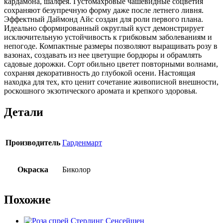
кардамона, шалфея. Густомахровые чашевидные соцветия
сохраняют безупречную форму даже после летнего ливня.
Эффектный Даймонд Айс создан для роли первого плана.
Идеально сформированный округлый куст демонстрирует
исключительную устойчивость к грибковым заболеваниям и
непогоде. Компактные размеры позволяют выращивать розу в
вазонах, создавать из нее цветущие бордюры и обрамлять
садовые дорожки. Сорт обильно цветет повторными волнами,
сохраняя декоративность до глубокой осени. Настоящая
находка для тех, кто ценит сочетание живописной внешности,
роскошного экзотического аромата и крепкого здоровья.
Детали
Производитель
Гарденмарт
Окраска
Биколор
Похожие