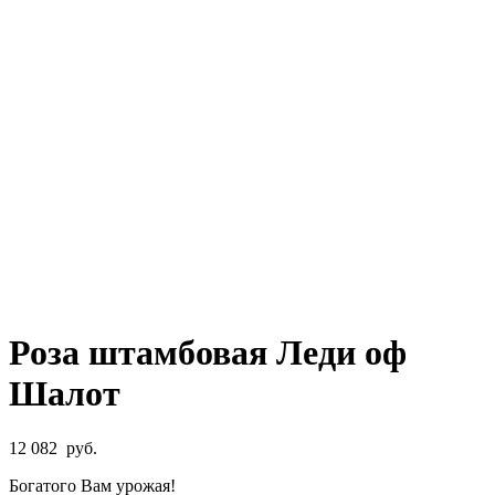
Роза штамбовая Леди оф
Шалот
12 082
руб.
Богатого Вам урожая!