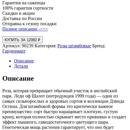
Гарантия на саженцы
100% гарантия сортности
Скидки и акции
Доставка по России
Отправка к сезону посадки
Полное описание ->>>
КУПИТЬ ЗА 12082 ₽
Артикул:
90239
Категория:
Розы штамбовые
Бренд:
Гарденмарт
Описание
Детали
Описание
Роза, которая превращает обычный участок в английский
парк. Леди оф Шалот (интродукция 1999 года) — один из
самых сильнорослых и здоровых сортов в коллекции Дэвида
Остина. Для штамбовой формы это критически важное
преимущество: сорт быстро наращивает плотную, густую
крону, которая полностью скрывает место прививки и создает
эффект пышного, самодостаточного цветущего шара.
Генетическая мощь растения гарантирует, что оно будет