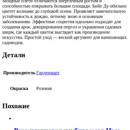
Мощные плети отличаются энергичным ростом и
способностью покрывать большие площади. Бийе Ду обильно
цветет волнами до глубокой осени. Проявляет замечательную
устойчивость к дождю, летнему зною и основным
заболеваниям. Эффектные соцветия идеально подходят для
создания арок, декорирования пергол и украшения садовых
ширм, где каждый цветок выглядит как произведение
искусства. Простой уход — веский аргумент для начинающих
садоводов.
Детали
Производитель
Гарденмарт
Окраска
Розовая
Похожие