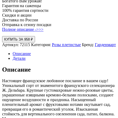
Богатого Вам урожая!
Гарантия на саженцы
100% гарантия сортности
Скидки и акции
Доставка по России
Отправка к сезону посадки
Полное описание ->>>
КУПИТЬ ЗА 958 ₽
Артикул:
72115
Категория:
Розы плетистые
Бренд:
Гарденмарт
Описание
Детали
Описание
Настоящее французское любовное послание в вашем саду!
Уникальный сорт от знаменитого французского селекционера
Ж. Дельбара. Крупные густомахровые нежно-розовые цветы,
украшенные изящными кремово-белыми полосками, создают
ощущение воздушности и праздника. Насыщенный
пленительный аромат с фруктовыми нотами окутывает сад,
превращая его в романтический уголок. Изысканная
стойкость для вертикального озеленения сада, патио, балкона.