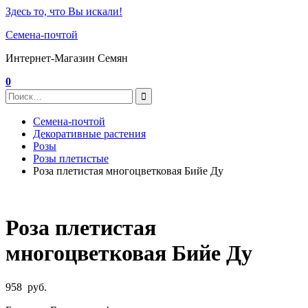
Здесь то, что Вы искали!
Семена-почтой
Интернет-Магазин Семян
0
Семена-почтой
Декоративные растения
Розы
Розы плетистые
Роза плетистая многоцветковая Бийе Ду
Роза плетистая
многоцветковая Бийе Ду
958
руб.